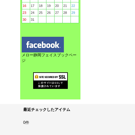
16
17
18
19
20
21
22
23
24
25
26
27
28
29
30
31
メロー静岡フェイスブックペー
ジ
最近チェックしたアイテム
0件