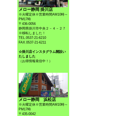
メロー静岡 掛川店
※火曜定休※営業時間AM10時～
PM17時
〒436-0056
静岡県掛川市中央２－４－２７
※移転しました！
TEL.0537-21-6210
FAX.0537-21-6211
☆掛川店インスタグラム開設い
たしました
（お得情報発信中！）
メロー静岡 浜松店
※火曜定休※営業時間AM10時～
PM17時
〒435-0042