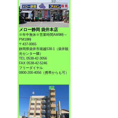
メロー静岡 袋井本店
※年中無休※営業時間AM9時～
PM18時
〒437-0065
静岡県袋井市堀越538-1（袋井観
光センター隣）
TEL 0538-42-3056
FAX 0538-42-5246
フリーダイヤル
0800-200-4056（携帯からも可）