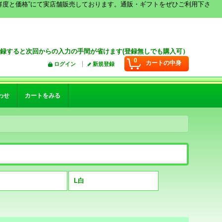
鮮度と価格”にて実店舗販売しております。通販・ギフトをぜひご利用下さ
録すると次回からの入力の手間が省けます(登録無しでも購入可）
0
カートの中身
ログイン
新規登録
わせ
カートをみる
L白