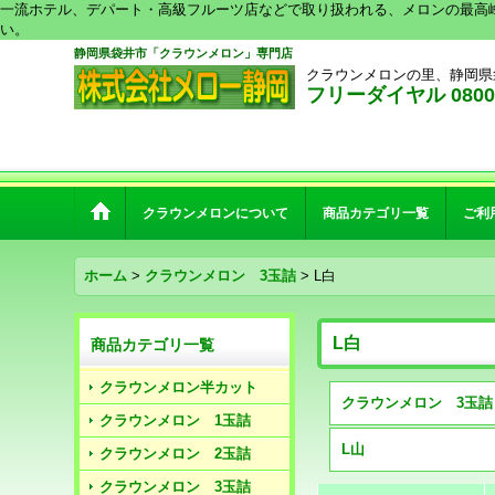
一流ホテル、デパート・高級フルーツ店などで取り扱われる、メロンの最高
い。
静岡県袋井市「クラウンメロン」専門店
クラウンメロンの里、静岡県
フリーダイヤル 0800-2
クラウンメロンについて
商品カテゴリ一覧
ご利
ホーム
>
クラウンメロン 3玉詰
>
L白
L白
商品カテゴリ一覧
クラウンメロン半カット
クラウンメロン 1玉詰
L山
クラウンメロン 2玉詰
クラウンメロン 3玉詰