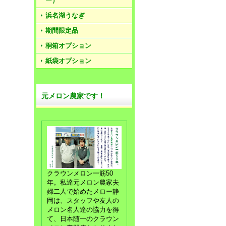
ー）
浜名湖うなぎ
期間限定品
桐箱オプション
紙袋オプション
元メロン農家です！
クラウンメロン一筋50
年。私達元メロン農家夫
婦二人で始めたメロー静
岡は、スタッフや友人の
メロン名人達の協力を得
て、日本随一のクラウン