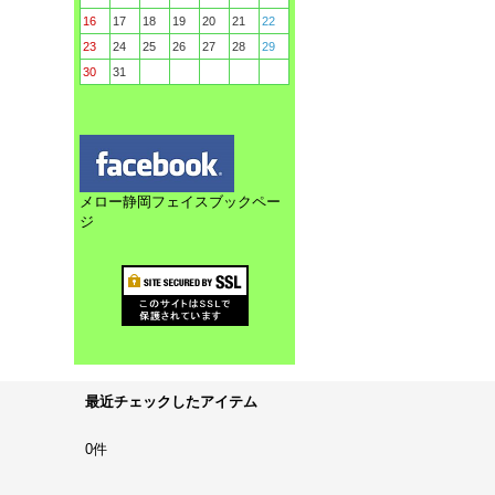
16
17
18
19
20
21
22
23
24
25
26
27
28
29
30
31
メロー静岡フェイスブックペー
ジ
最近チェックしたアイテム
0件