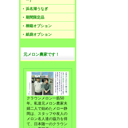
ー）
浜名湖うなぎ
期間限定品
桐箱オプション
紙袋オプション
元メロン農家です！
クラウンメロン一筋50
年。私達元メロン農家夫
婦二人で始めたメロー静
岡は、スタッフや友人の
メロン名人達の協力を得
て、日本随一のクラウン