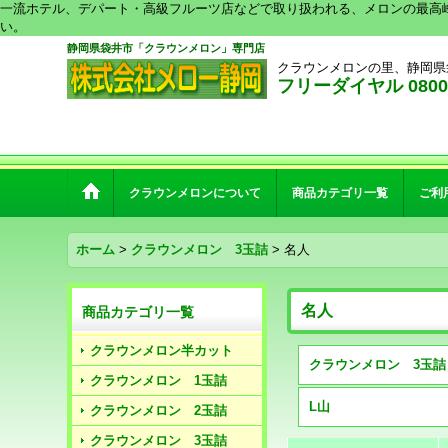
一流ホテル、デパート・高級フルーツ店などで取り扱われる、メロンの最高
い。
静岡県袋井市「クラウンメロン」専門店
クラウンメロンの里、静岡県
フリーダイヤル 0800-2
クラウンメロンについて
商品カテゴリ一覧
ご利
ホーム
>
クラウンメロン 3玉詰
>
名人
名人
商品カテゴリ一覧
クラウンメロン半カット
クラウンメロン 1玉詰
L山
クラウンメロン 2玉詰
クラウンメロン 3玉詰