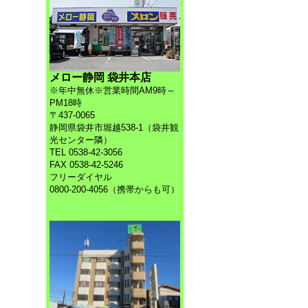
メロー静岡 袋井本店
※年中無休※営業時間AM9時～
PM18時
〒437-0065
静岡県袋井市堀越538-1（袋井観
光センター隣）
TEL 0538-42-3056
FAX 0538-42-5246
フリーダイヤル
0800-200-4056（携帯からも可）