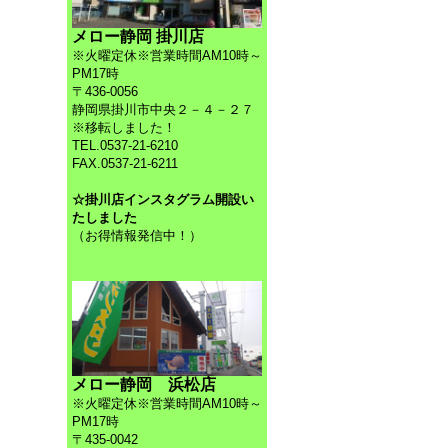
メロー静岡 掛川店
※火曜定休※営業時間AM10時～
PM17時
〒436-0056
静岡県掛川市中央２－４－２７
※移転しました！
TEL.0537-21-6210
FAX.0537-21-6211
☆掛川店インスタグラム開設い
たしました
（お得情報発信中！）
メロー静岡 浜松店
※火曜定休※営業時間AM10時～
PM17時
〒435-0042