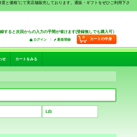
鮮度と価格”にて実店舗販売しております。通販・ギフトをぜひご利用下さ
録すると次回からの入力の手間が省けます(登録無しでも購入可）
0
カートの中身
ログイン
新規登録
わせ
カートをみる
L白