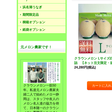
浜名湖うなぎ
期間限定品
桐箱オプション
紙袋オプション
元メロン農家です！
クラウンメロン Lサイズ
詰 【ネット注文限定・
24,280円
(税込)
クラウンメロン一筋50
年。私達元メロン農家夫
婦二人で始めたメロー静
岡は、スタッフや友人の
メロン名人達の協力を得
て、日本随一のクラウン