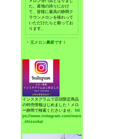
メロン専門店となりまし
た。産地の誇りにかけ
て、皆様に最高の静岡ク
ラウンメロンを味わって
いただけたらと願ってお
ります。
元メロン農家です！
インスタグラムで店頭限定商品
の特売情報はじめました！メロ
ー静岡で検索くださいませ。
htt
ps://www.instagram.com/mero
_shizuoka/