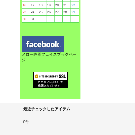
16
17
18
19
20
21
22
23
24
25
26
27
28
29
30
31
メロー静岡フェイスブックペー
ジ
最近チェックしたアイテム
0件