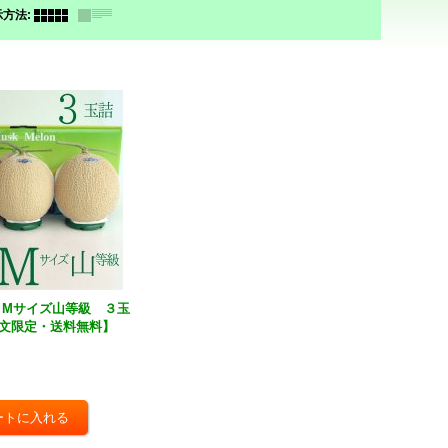
示方法
:
 Mサイズ山等級 ３玉
文限定・送料無料】