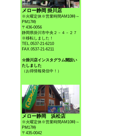
メロー静岡 掛川店
※火曜定休※営業時間AM10時～
PM17時
〒436-0056
静岡県掛川市中央２－４－２７
※移転しました！
TEL.0537-21-6210
FAX.0537-21-6211
☆掛川店インスタグラム開設い
たしました
（お得情報発信中！）
メロー静岡 浜松店
※火曜定休※営業時間AM10時～
PM17時
〒435-0042