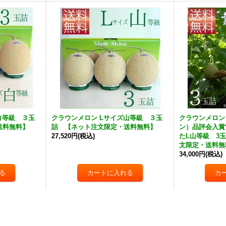
白等級 ３玉
クラウンメロン Lサイズ山等級 ３玉
クラウンメロン
送料無料】
詰 【ネット注文限定・送料無料】
ン）品評会入賞
27,520円
(税込)
たL山等級 3
文限定・送料無
34,000円
(税込)