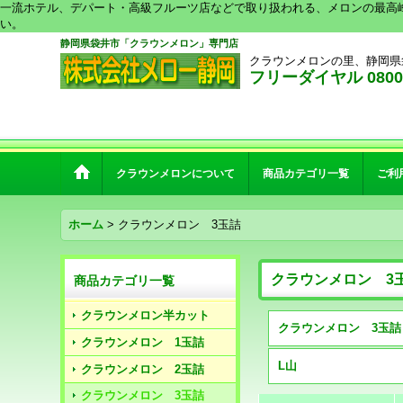
一流ホテル、デパート・高級フルーツ店などで取り扱われる、メロンの最高
い。
静岡県袋井市「クラウンメロン」専門店
クラウンメロンの里、静岡県
フリーダイヤル 0800-2
クラウンメロンについて
商品カテゴリ一覧
ご利
ホーム
>
クラウンメロン 3玉詰
クラウンメロン 3
商品カテゴリ一覧
クラウンメロン半カット
クラウンメロン 1玉詰
L山
クラウンメロン 2玉詰
クラウンメロン 3玉詰