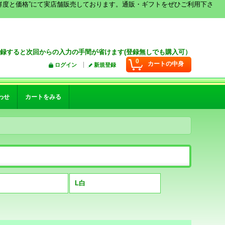
鮮度と価格”にて実店舗販売しております。通販・ギフトをぜひご利用下さ
録すると次回からの入力の手間が省けます(登録無しでも購入可）
0
カートの中身
ログイン
新規登録
わせ
カートをみる
L白