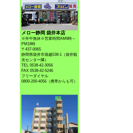
メロー静岡 袋井本店
※年中無休※営業時間AM9時～
PM18時
〒437-0065
静岡県袋井市堀越538-1（袋井観
光センター隣）
TEL 0538-42-3056
FAX 0538-42-5246
フリーダイヤル
0800-200-4056（携帯からも可）