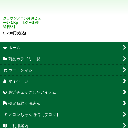
絞り込む
クラウンメロン冷凍ピュ
ーレ１Kg 【クール便
送料込】
5,700
円
(税込)
ホーム
商品カテゴリ一覧
カートをみる
マイページ
最近チェックしたアイテム
特定商取引法表示
メロンちゃん通信【ブログ】
ご利用案内