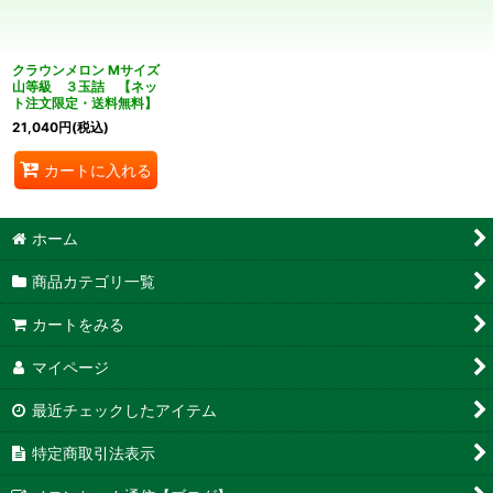
絞り込む
クラウンメロン Mサイズ
山等級 ３玉詰 【ネッ
ト注文限定・送料無料】
21,040
円
(税込)
カートに入れる
ホーム
商品カテゴリ一覧
カートをみる
マイページ
最近チェックしたアイテム
特定商取引法表示