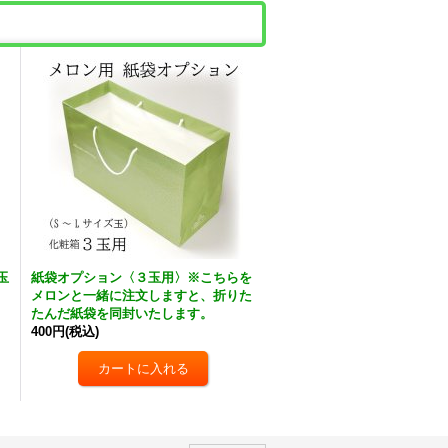
玉
紙袋オプション〈３玉用〉※こちらを
メロンと一緒に注文しますと、折りた
たんだ紙袋を同封いたします。
400円
(税込)