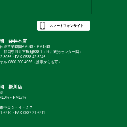
スマートフォンサイト
岡 袋井本店
※営業時間AM9時～PM18時
065 静岡県袋井市堀越538-1（袋井観光センター隣）
42-3056・FAX 0538-42-5246
ル 0800-200-4056（携帯からも可）
岡 掛川店
※
10時～PM17時
市中央２－４－２７
21-6210・FAX.0537-21-6211