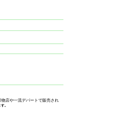
果物店や一流デパートで販売され
ます。