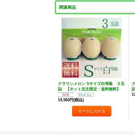
関連商品
クラウンメロン Sサイズ白等級 ３玉
詰 【ネット注文限定・送料無料】
1
14,560円
(税込)