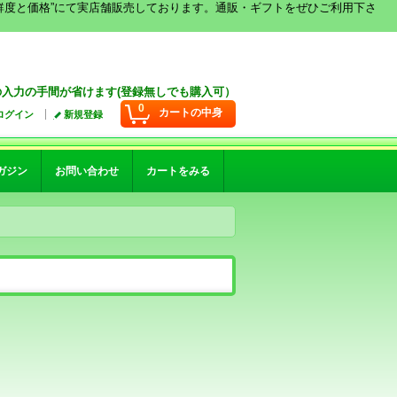
鮮度と価格”にて実店舗販売しております。通販・ギフトをぜひご利用下さ
入力の手間が省けます(登録無しでも購入可）
0
カートの中身
ログイン
新規登録
ガジン
お問い合わせ
カートをみる