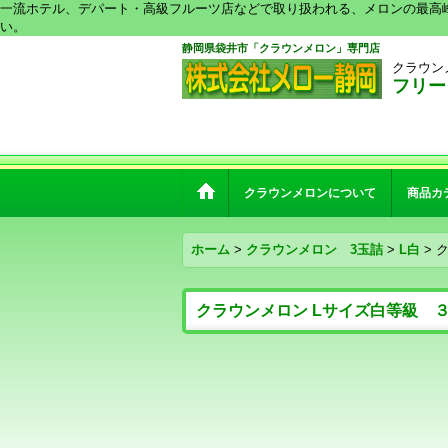
一流ホテル、デパート・高級フルーツ店などで取り扱われる、メロンの最高
い。
静岡県袋井市「クラウンメロン」専門店
クラウン
フリーダ
クラウンメロンについて
商品カ
ホーム
>
クラウンメロン 3玉詰
>
L白
>
クラウンメロン Lサイズ白等級 