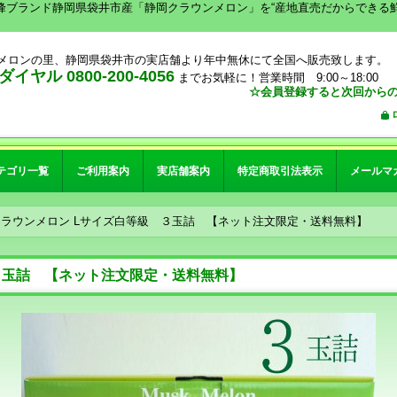
峰ブランド静岡県袋井市産「静岡クラウンメロン」を“産地直売だからできる
メロンの里、静岡県袋井市の実店舗より年中無休にて全国へ販売致します。
イヤル 0800-200-4056
までお気軽に！営業時間 9:00～18:00
☆会員登録すると次回からの
テゴリ一覧
ご利用案内
実店舗案内
特定商取引法表示
メールマ
クラウンメロン Lサイズ白等級 ３玉詰 【ネット注文限定・送料無料】
３玉詰 【ネット注文限定・送料無料】