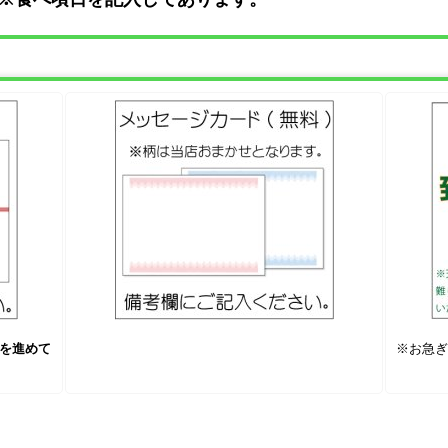
を進めて
※お急