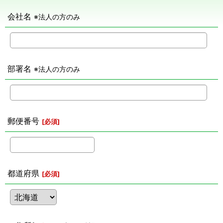
会社名
※法人の方のみ
部署名
※法人の方のみ
郵便番号
[
必須
]
都道府県
[
必須
]