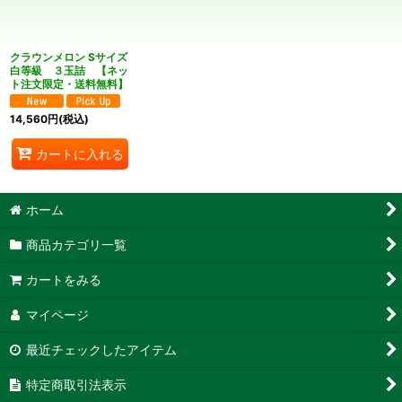
絞り込む
クラウンメロン Sサイズ
白等級 ３玉詰 【ネッ
ト注文限定・送料無料】
14,560
円
(税込)
カートに入れる
ホーム
商品カテゴリ一覧
カートをみる
マイページ
最近チェックしたアイテム
特定商取引法表示