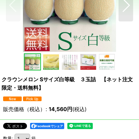
クラウンメロン Sサイズ白等級 ３玉詰 【ネット注文
限定・送料無料】
販売価格（税込）
:
14,560
円
(税込)
Facebookでシェア
数量
:
箱