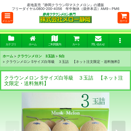
産地直売『静岡クラウン印マスクメロン』の通販
フリーダイヤル0800-200-4056 年中無休（袋井本店）AM9～PM6
メニュー
カート
カテゴリ
ホーム
ご利用案内
カート
問い合わせ
ホーム
>
クラウンメロン 3玉詰
>
S白
>
クラウンメロン Sサイズ白等級 ３玉詰 【ネット注文限定・送料無料】
クラウンメロン Sサイズ白等級 ３玉詰 【ネット注
文限定・送料無料】