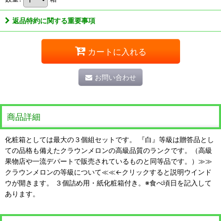
返品特約に関する重要事項
カートに入れる
お問い合わせ
商品詳細
化粧箱としては最大の３個組セットです。 『白』等級は贈答品とし
ての品格も備えたクラウンメロンの高級品質のランクです。（高級
果物店や一流デパートで販売されているものと同等品です。）≫≫
クラウンメロンの等級について≪≪←クリックすると説明ウインド
ウが開きます。 ３個詰め用・紙化粧箱付き。※食べ頃日を記入して
あります。