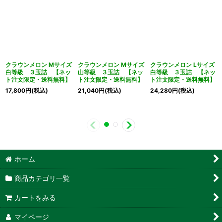
クラウンメロン Mサイズ
クラウンメロン Mサイズ
クラウンメロン Lサイズ
白等級 ３玉詰 【ネッ
山等級 ３玉詰 【ネッ
白等級 ３玉詰 【ネッ
ト注文限定・送料無料】
ト注文限定・送料無料】
ト注文限定・送料無料】
17,800
円
(税込)
21,040
円
(税込)
24,280
円
(税込)
ホーム
商品カテゴリ一覧
カートをみる
マイページ