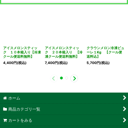
アイスメロンスティッ
アイスメロンスティッ
クラウンメロン冷凍ピュ
ク １０本箱入り【冷凍
ク ２０本箱入り 【冷
ーレ１Kg 【クール便
クール便送料無料】
凍クール便送料無料】
送料込】
4,400
円
(税込)
7,400
円
(税込)
5,700
円
(税込)
ホーム
商品カテゴリ一覧
カートをみる