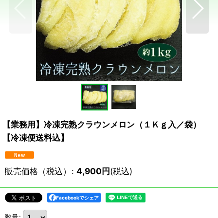
【業務用】冷凍完熟クラウンメロン（１Ｋｇ入／袋）
【冷凍便送料込】
販売価格（税込）
:
4,900
円
(税込)
Facebookでシェア
数量
: