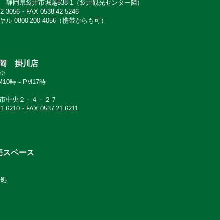
065 静岡県袋井市堀越538-1（袋井観光センター隣）
42-3056・FAX 0538-42-5246
ル 0800-200-4056（携帯からも可）
岡 掛川店
※
10時～PM17時
市中央２－４－２７
21-6210・FAX.0537-21-6211
売スペース
か処