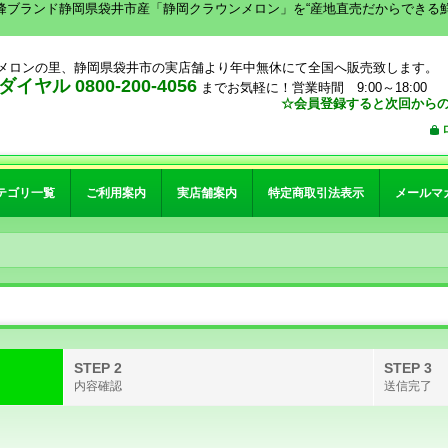
峰ブランド静岡県袋井市産「静岡クラウンメロン」を“産地直売だからできる
メロンの里、静岡県袋井市の実店舗より年中無休にて全国へ販売致します。
イヤル 0800-200-4056
までお気軽に！営業時間 9:00～18:00
☆会員登録すると次回からの
テゴリ一覧
ご利用案内
実店舗案内
特定商取引法表示
メールマ
STEP 2
STEP 3
内容確認
送信完了