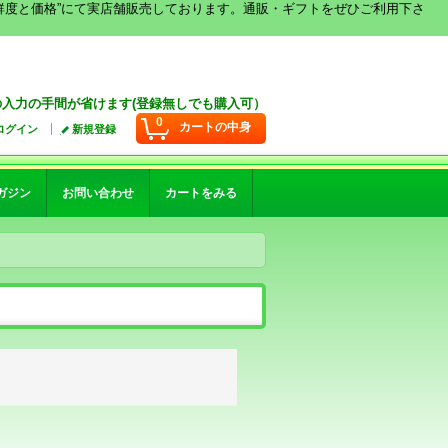
鮮度と価格”にて実店舗販売しております。通販・ギフトをぜひご利用下さ
入力の手間が省けます(登録無しでも購入可）
0
カートの中身
ログイン
新規登録
ガジン
お問い合わせ
カートをみる