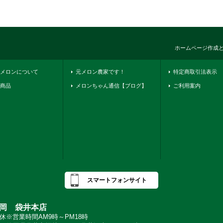
ホームページ作成
メロンについて
元メロン農家です！
特定商取引法表示
商品
メロンちゃん通信【ブログ】
ご利用案内
スマートフォンサイト
岡 袋井本店
※営業時間AM9時～PM18時