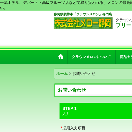
一流ホテル、デパート・高級フルーツ店などで取り扱われる、メロンの最高
い。
静岡県袋井市「クラウンメロン」専門店
クラウン
フリーダ
クラウンメロンについて
商品カ
ホーム
>
お問い合わせ
お問い合わせ
STEP 1
入力
*
必須入力項目