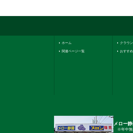
ホーム
クラウン
関連ページ一覧
おすすめ
メロー静
※年中無休