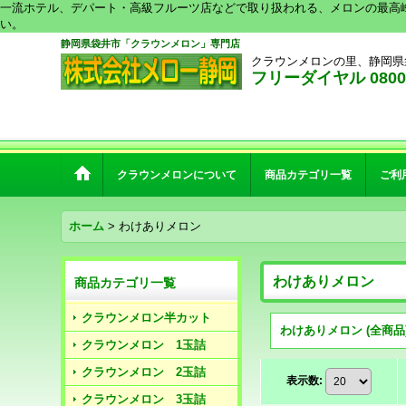
一流ホテル、デパート・高級フルーツ店などで取り扱われる、メロンの最高
い。
静岡県袋井市「クラウンメロン」専門店
クラウンメロンの里、静岡県
フリーダイヤル 0800-2
クラウンメロンについて
商品カテゴリ一覧
ご利
ホーム
>
わけありメロン
わけありメロン
商品カテゴリ一覧
クラウンメロン半カット
わけありメロン (全商品
クラウンメロン 1玉詰
クラウンメロン 2玉詰
表示数
:
クラウンメロン 3玉詰