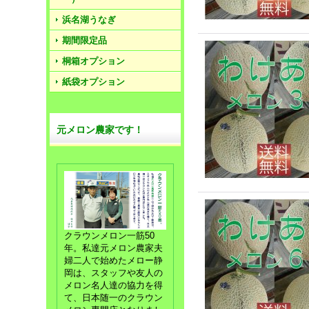
浜名湖うなぎ
期間限定品
桐箱オプション
紙袋オプション
元メロン農家です！
クラウンメロン一筋50
年。私達元メロン農家夫
婦二人で始めたメロー静
岡は、スタッフや友人の
メロン名人達の協力を得
て、日本随一のクラウン