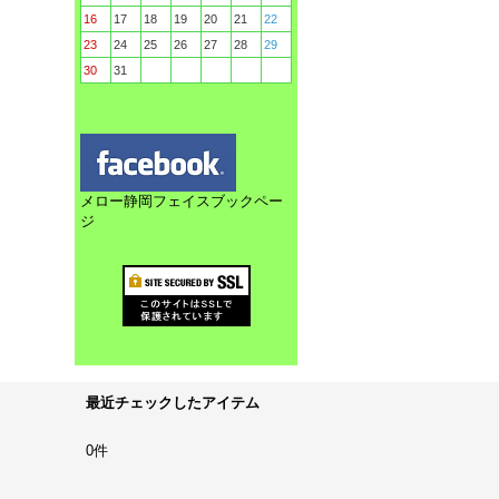
16
17
18
19
20
21
22
23
24
25
26
27
28
29
30
31
メロー静岡フェイスブックペー
ジ
最近チェックしたアイテム
0件