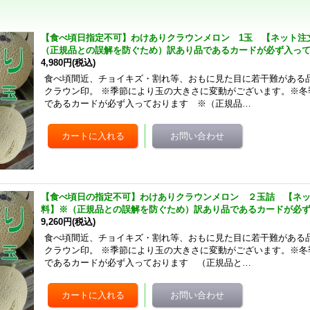
【食べ頃日指定不可】わけありクラウンメロン 1玉 【ネット注
（正規品との誤解を防ぐため）訳あり品であるカードが必ず入っ
4,980円
(税込)
食べ頃間近、チョイキズ・割れ等、おもに見た目に若干難がある
クラウン印。 ※季節により玉の大きさに変動がございます。※冬
であるカードが必ず入っております ※（正規品…
【食べ頃日の指定不可】わけありクラウンメロン ２玉詰 【ネ
料】※（正規品との誤解を防ぐため）訳あり品であるカードが必
9,260円
(税込)
食べ頃間近、チョイキズ・割れ等、おもに見た目に若干難がある
クラウン印。 ※季節により玉の大きさに変動がございます。※冬
であるカードが必ず入っております （正規品と…