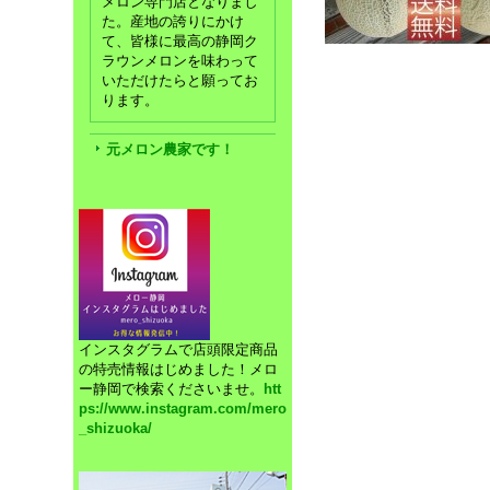
メロン専門店となりまし
た。産地の誇りにかけ
て、皆様に最高の静岡ク
ラウンメロンを味わって
いただけたらと願ってお
ります。
元メロン農家です！
インスタグラムで店頭限定商品
の特売情報はじめました！メロ
ー静岡で検索くださいませ。
htt
ps://www.instagram.com/mero
_shizuoka/