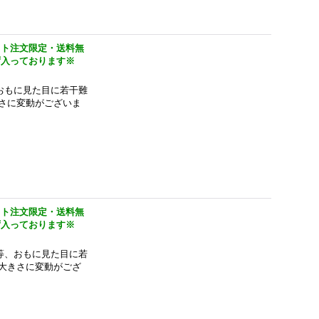
ット注文限定・送料無
ず入っております※
おもに見た目に若干難
さに変動がございま
ット注文限定・送料無
ず入っております※
等、おもに見た目に若
大きさに変動がござ