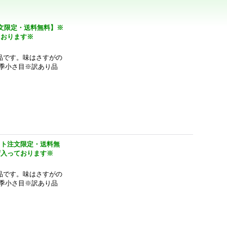
文限定・送料無料】※
ております※
品です。味はさすがの
季小さ目※訳あり品
ット注文限定・送料無
ず入っております※
品です。味はさすがの
季小さ目※訳あり品