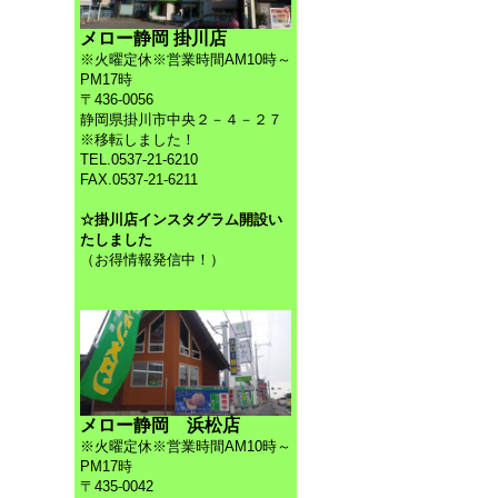
メロー静岡 掛川店
※火曜定休※営業時間AM10時～
PM17時
〒436-0056
静岡県掛川市中央２－４－２７
※移転しました！
TEL.0537-21-6210
FAX.0537-21-6211
☆掛川店インスタグラム開設い
たしました
（お得情報発信中！）
メロー静岡 浜松店
※火曜定休※営業時間AM10時～
PM17時
〒435-0042