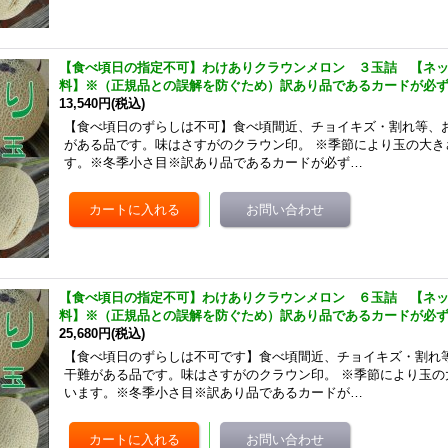
【食べ頃日の指定不可】わけありクラウンメロン ３玉詰 【ネ
料】※（正規品との誤解を防ぐため）訳あり品であるカードが必
13,540円
(税込)
【食べ頃日のずらしは不可】食べ頃間近、チョイキズ・割れ等、
がある品です。味はさすがのクラウン印。 ※季節により玉の大き
す。※冬季小さ目※訳あり品であるカードが必ず…
【食べ頃日の指定不可】わけありクラウンメロン ６玉詰 【ネ
料】※（正規品との誤解を防ぐため）訳あり品であるカードが必
25,680円
(税込)
【食べ頃日のずらしは不可です】食べ頃間近、チョイキズ・割れ
干難がある品です。味はさすがのクラウン印。 ※季節により玉の
います。※冬季小さ目※訳あり品であるカードが…