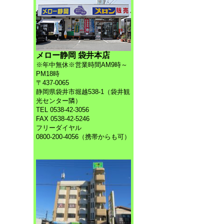
メロー静岡 袋井本店
※年中無休※営業時間AM9時～
PM18時
〒437-0065
静岡県袋井市堀越538-1（袋井観
光センター隣）
TEL 0538-42-3056
FAX 0538-42-5246
フリーダイヤル
0800-200-4056（携帯からも可）