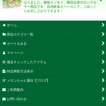
なりました。後味スッキリ、開店以来のロングセ
絞り込む
ラー商品です。店内飲食スペースにて、ごゆっく
りお召し上がりできます！
ホーム
商品カテゴリ一覧
カートをみる
マイページ
最近チェックしたアイテム
特定商取引法表示
メロンちゃん通信【ブログ】
ご利用案内
お問い合わせ