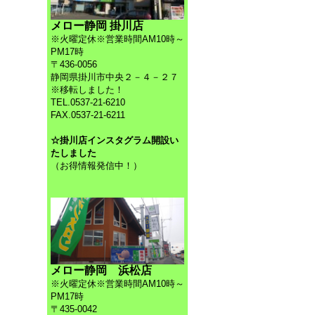
メロー静岡 掛川店
※火曜定休※営業時間AM10時～
PM17時
〒436-0056
静岡県掛川市中央２－４－２７
※移転しました！
TEL.0537-21-6210
FAX.0537-21-6211
☆掛川店インスタグラム開設い
たしました
（お得情報発信中！）
メロー静岡 浜松店
※火曜定休※営業時間AM10時～
PM17時
〒435-0042