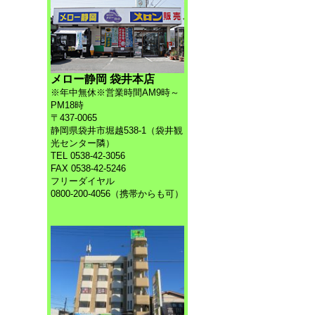
メロー静岡 袋井本店
※年中無休※営業時間AM9時～
PM18時
〒437-0065
静岡県袋井市堀越538-1（袋井観
光センター隣）
TEL 0538-42-3056
FAX 0538-42-5246
フリーダイヤル
0800-200-4056（携帯からも可）