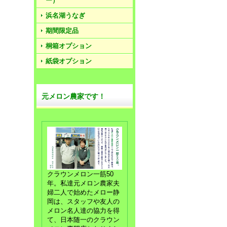
ー）
浜名湖うなぎ
期間限定品
桐箱オプション
紙袋オプション
元メロン農家です！
クラウンメロン一筋50
年。私達元メロン農家夫
婦二人で始めたメロー静
岡は、スタッフや友人の
メロン名人達の協力を得
て、日本随一のクラウン