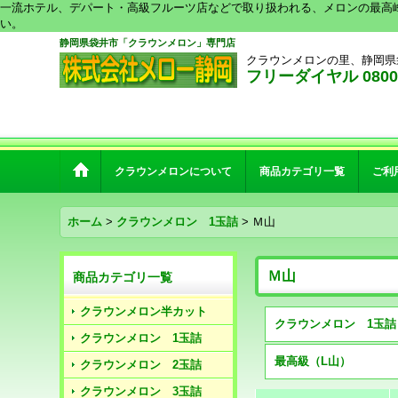
一流ホテル、デパート・高級フルーツ店などで取り扱われる、メロンの最高
い。
静岡県袋井市「クラウンメロン」専門店
クラウンメロンの里、静岡県
フリーダイヤル 0800-2
クラウンメロンについて
商品カテゴリ一覧
ご利
ホーム
>
クラウンメロン 1玉詰
>
Ｍ山
Ｍ山
商品カテゴリ一覧
クラウンメロン半カット
クラウンメロン 1玉詰
最高級（L山）
クラウンメロン 2玉詰
クラウンメロン 3玉詰