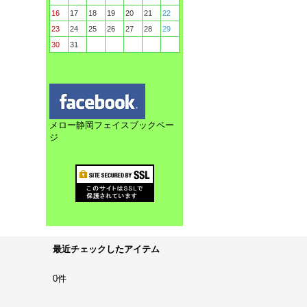
16
17
18
19
20
21
22
23
24
25
26
27
28
29
30
31
メロー静岡フェイスブックペー
ジ
最近チェックしたアイテム
0件