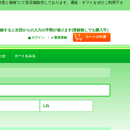
鮮度と価格”にて実店舗販売しております。通販・ギフトをぜひご利用下さ
録すると次回からの入力の手間が省けます(登録無しでも購入可）
0
カートの中身
ログイン
新規登録
わせ
カートをみる
L白