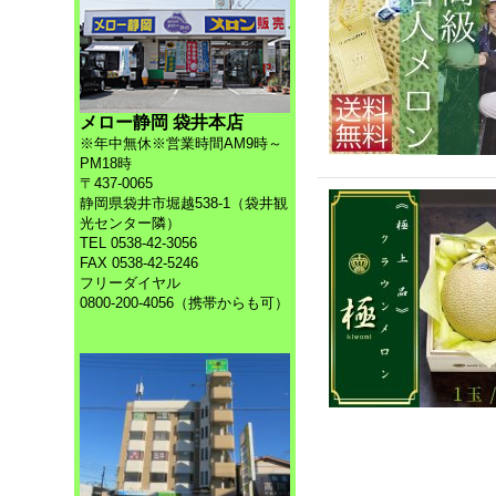
メロー静岡 袋井本店
※年中無休※営業時間AM9時～
PM18時
〒437-0065
静岡県袋井市堀越538-1（袋井観
光センター隣）
TEL 0538-42-3056
FAX 0538-42-5246
フリーダイヤル
0800-200-4056（携帯からも可）