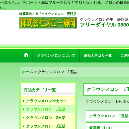
一流ホテル、デパート・高級フルーツ店などで取り扱われる、メロンの最高
い。
静岡県袋井市「クラウンメロン」専門店
クラウンメロンの里、静岡県
フリーダイヤル 0800-2
クラウンメロンについて
商品カテゴリ一覧
ご利
ホーム
>
クラウンメロン 1玉詰
クラウンメロン 1
商品カテゴリ一覧
クラウンメロン半カット
クラウンメロン 1玉用
クラウンメロン 1玉詰
クラウンメロン 2玉詰
クラウンメロン 3玉詰
最高級（L山）