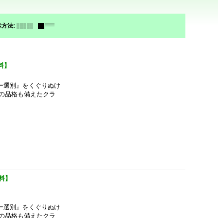
示方法
:
料】
ー選別』をくぐりぬけ
の品格も備えたクラ
料】
ー選別』をくぐりぬけ
の品格も備えたクラ