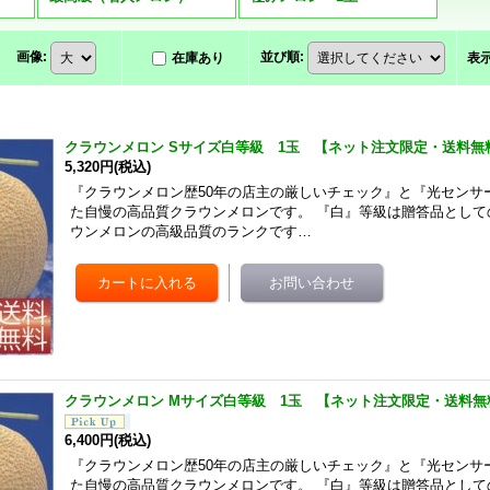
画像
:
並び順
:
在庫あり
表
クラウンメロン Sサイズ白等級 1玉 【ネット注文限定・送料無
5,320円
(税込)
『クラウンメロン歴50年の店主の厳しいチェック』と『光センサ
た自慢の高品質クラウンメロンです。 『白』等級は贈答品として
ウンメロンの高級品質のランクです…
クラウンメロン Mサイズ白等級 1玉 【ネット注文限定・送料無
6,400円
(税込)
『クラウンメロン歴50年の店主の厳しいチェック』と『光センサ
た自慢の高品質クラウンメロンです。 『白』等級は贈答品として