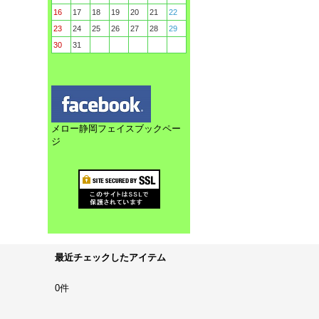
16
17
18
19
20
21
22
23
24
25
26
27
28
29
30
31
メロー静岡フェイスブックペー
ジ
最近チェックしたアイテム
0件