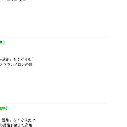
料】
ー選別』をくぐりぬけ
クラウンメロンの最
無料】
ー選別』をくぐりぬけ
の品格も備えた高級