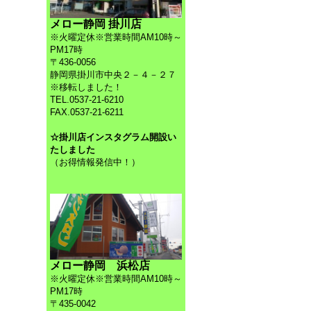
メロー静岡 掛川店
※火曜定休※営業時間AM10時～
PM17時
〒436-0056
静岡県掛川市中央２－４－２７
※移転しました！
TEL.0537-21-6210
FAX.0537-21-6211
☆掛川店インスタグラム開設い
たしました
（お得情報発信中！）
メロー静岡 浜松店
※火曜定休※営業時間AM10時～
PM17時
〒435-0042