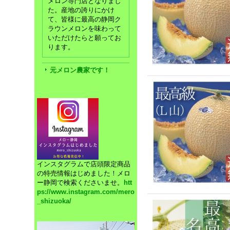
メロン専門店となりまし
た。産地の誇りにかけ
て、皆様に最高の静岡ク
ラウンメロンを味わって
いただけたらと願ってお
ります。
元メロン農家です！
インスタグラムで店頭限定商品
の特売情報はじめました！メロ
ー静岡で検索くださいませ。
htt
ps://www.instagram.com/mero
_shizuoka/