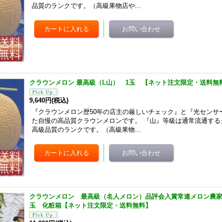
品質のランクです。（高級果物店や…
クラウンメロン 最高級（L山） 1玉 【ネット注文限定・送料無
9,640円
(税込)
『クラウンメロン歴50年の店主の厳しいチェック』と『光センサ
た自慢の高品質クラウンメロンです。 『山』等級は通常流通する
高級品質のランクです。（高級果物…
クラウンメロン 最高級（名人メロン）品評会入賞常連メロン農家
玉 化粧箱【ネット注文限定・送料無料】