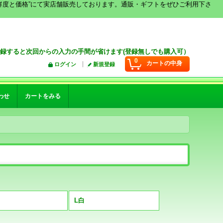
鮮度と価格”にて実店舗販売しております。通販・ギフトをぜひご利用下さ
録すると次回からの入力の手間が省けます(登録無しでも購入可）
0
カートの中身
ログイン
新規登録
わせ
カートをみる
L白