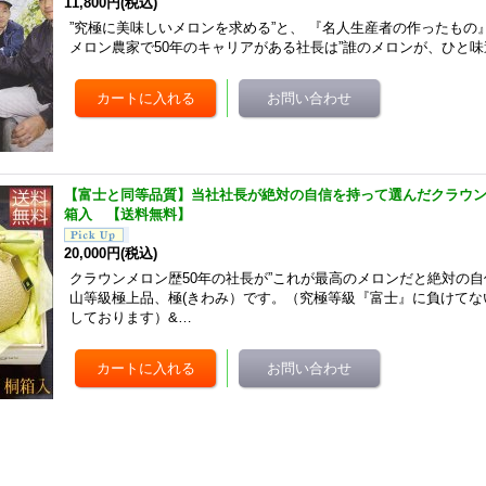
11,800円
(税込)
”究極に美味しいメロンを求める”と、 『名人生産者の作ったもの
メロン農家で50年のキャリアがある社長は”誰のメロンが、ひと味
【富士と同等品質】当社社長が絶対の自信を持って選んだクラウン
箱入 【送料無料】
20,000円
(税込)
クラウンメロン歴50年の社長が”これが最高のメロンだと絶対の自
山等級極上品、極(きわみ）です。（究極等級『富士』に負けてな
しております）&…