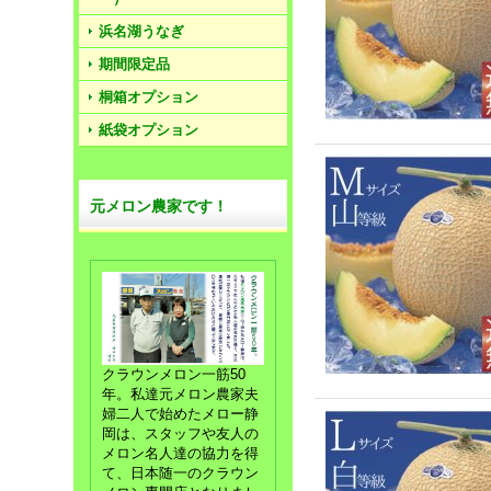
浜名湖うなぎ
期間限定品
桐箱オプション
紙袋オプション
元メロン農家です！
クラウンメロン一筋50
年。私達元メロン農家夫
婦二人で始めたメロー静
岡は、スタッフや友人の
メロン名人達の協力を得
て、日本随一のクラウン