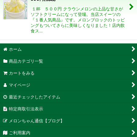
絞り込む
１杯 ５００円 クラウンメロンの上品な甘さが
ソフトクリームになって登場。当店スイーツの
『１番人気商品』です。メロンブロックのトッピ
ングもついてさらに美味しくなりました！店内飲
食ス…
ホーム
商品カテゴリ一覧
カートをみる
マイページ
最近チェックしたアイテム
特定商取引法表示
メロンちゃん通信【ブログ】
ご利用案内