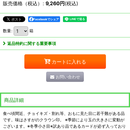
販売価格（税込）
:
9,260
円
(税込)
Facebookでシェア
数量
:
箱
返品特約に関する重要事項
カートに入れる
お問い合わせ
商品詳細
食べ頃間近、チョイキズ・割れ等、おもに見た目に若干難がある品
です。味はさすがのクラウン印。 ※季節により玉の大きさに変動が
ございます。※冬季小さ目※訳あり品であるカードが必ず入っており