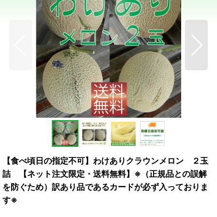
【食べ頃日の指定不可】わけありクラウンメロン ２玉
詰 【ネット注文限定・送料無料】※（正規品との誤解
を防ぐため）訳あり品であるカードが必ず入っておりま
す※