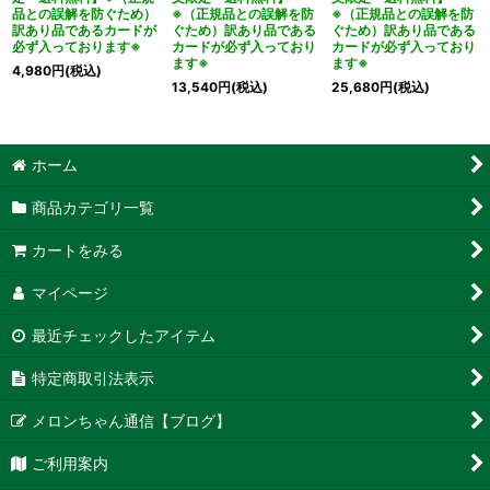
品との誤解を防ぐため）
※（正規品との誤解を防
※（正規品との誤解を防
訳あり品であるカードが
ぐため）訳あり品である
ぐため）訳あり品である
必ず入っております※
カードが必ず入っており
カードが必ず入っており
ます※
ます※
4,980
円
(税込)
13,540
円
(税込)
25,680
円
(税込)
ホーム
商品カテゴリ一覧
カートをみる
マイページ
最近チェックしたアイテム
特定商取引法表示
メロンちゃん通信【ブログ】
ご利用案内