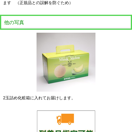
ます （正規品との誤解を防ぐため）
他の写真
2玉詰め化粧箱に入れてお届けします。