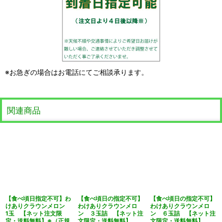
※お急ぎの場合はお電話にてご相談承ります。
関連商品
【食べ頃日指定不可】わ
【食べ頃日の指定不可】
【食べ頃日の指定不可】
けありクラウンメロン
わけありクラウンメロ
わけありクラウンメロ
1玉 【ネット注文限
ン ３玉詰 【ネット注
ン ６玉詰 【ネット注
定・送料無料】※（正規
文限定・送料無料】
文限定・送料無料】